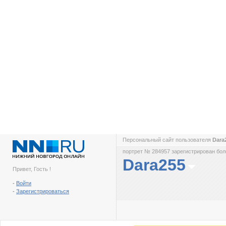
Персональный сайт пользователя
Dara
портрет № 284957 зарегистрирован боле
Dara255
Привет, Гость !
-
Войти
-
Зарегистрироваться